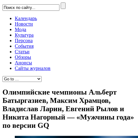
Календарь
Новости
Мода
Культура
Персона
События
Статьи
Обзоры
Анонсы
Сайты журналов
Олимпийские чемпионы Альберт
Батыргазиев, Максим Храмцов,
Владислав Ларин, Евгений Рылов и
Никита Нагорный — «Мужчины года»
по версии GQ