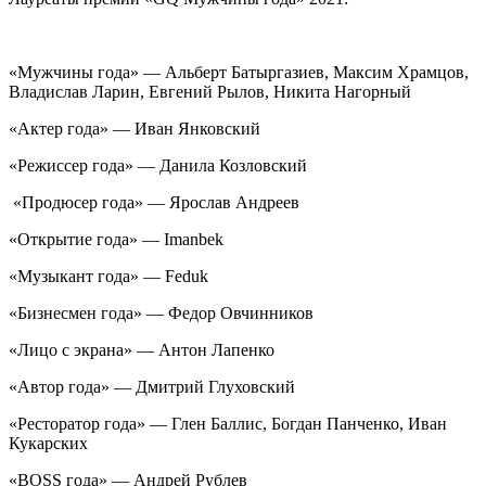
«Мужчины года» — Альберт Батыргазиев, Максим Храмцов,
Владислав Ларин, Евгений Рылов, Никита Нагорный
«Актер года» — Иван Янковский
«Режиссер года» — Данила Козловский
«Продюсер года» — Ярослав Андреев
«Открытие года» — Imanbek
«Музыкант года» — Feduk
«Бизнесмен года» — Федор Овчинников
«Лицо с экрана» — Антон Лапенко
«Автор года» — Дмитрий Глуховский
«Ресторатор года» — Глен Баллис, Богдан Панченко, Иван
Кукарских
«BOSS года» — Андрей Рублев