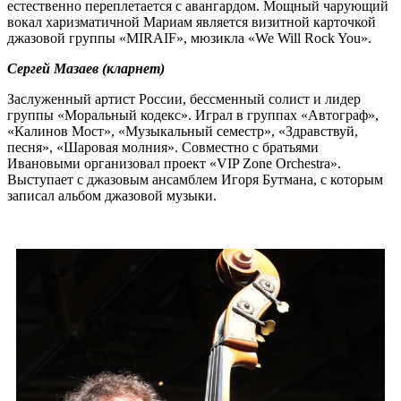
естественно переплетается с авангардом. Мощный чарующий
вокал харизматичной Мариам является визитной карточкой
джазовой группы «MIRAIF», мюзикла «We Will Rock You».
Сергей Мазаев (кларнет)
Заслуженный артист России, бессменный солист и лидер
группы «Моральный кодекс». Играл в группах «Автограф»,
«Калинов Мост», «Музыкальный семестр», «Здравствуй,
песня», «Шаровая молния». Совместно с братьями
Ивановыми организовал проект «VIP Zone Orchestra».
Выступает с джазовым ансамблем Игоря Бутмана, с которым
записал альбом джазовой музыки.