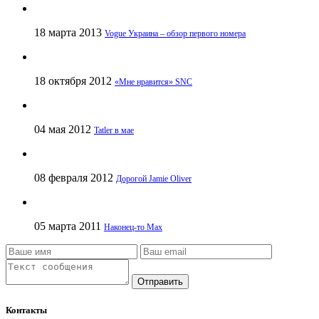
18 марта 2013
Vogue Украина – обзор первого номера
18 октября 2012
«Мне нравится» SNC
04 мая 2012
Tatler в мае
08 февраля 2012
Дорогой Jamie Oliver
05 марта 2011
Наконец-то Max
Отправить
Контакты