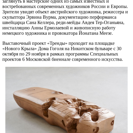
заглянуть в мастерские одних из самых известных и
востребованных современных художников России и Европы.
Зрители увидят объект австрийского художника, режиссера и
скульптора Эрвина Вурма, документацию перформанса
швейцарца Сана Келлера, реди-мейды Авдея Тер-Оганьяна,
инсталляцию Анны Ермолаевой и живописную работу
немецкого художника и провокатора Йонатана Меезе.
Выставочный проект «Тренды» проходит на площадке
«Нового Крыла» Дома Гоголя на Никитском бульваре с 30
октября по 29 ноября в рамках программы Специальных
проектов 6 Московской биеннале современного искусства.