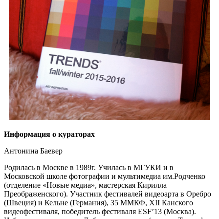
Информация о кураторах
Антонина Баевер
Родилась в Москве в 1989г. Училась в МГУКИ и в
Московской школе фотографии и мультимедиа им.Родченко
(отделение «Новые медиа», мастерская Кирилла
Преображенского). Участник фестивалей видеоарта в Оребро
(Швеция) и Кельне (Германия), 35 ММКФ, XII Канского
видеофестиваля, победитель фестиваля ESF’13 (Москва).