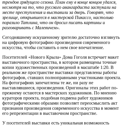
трендов грядущего сезона. План ему в конце концов удался,
несмотря на то, что русского авангардиста застукали на
месте преступления и выставили за дверь. Говорят, что
зрелище, открывшееся в мастерской Пикассо, настолько
поразило Татлина, что он бросил писать картины и
разговаривать с Малевичем».
Сегодняшнему искушенному зрителю достаточно взглянуть
на цифровую фотографию произведения современного
искусства, чтобы составить о нем свое впечатление.
Посетителей «Нового Крыла» Дома Гоголя встречает макет
выставочного пространства, в котором размещены точные
копии художественных произведений в масштабе 1:20. В
реальном же пространстве выставки представлены работы
фотографов, ставших полноправными участниками проекта.
На фотографиях запечатлены те же, ни разу не
выставлявшиеся, произведения. Оригиналы этих работ по-
прежнему остаются в мастерских художников. По мнению
кураторов проекта, подобная подмена работ художников
фотографическими образами позволяет переосмыслить акт
признания произведения современного искусства в момент
его репрезентации в выставочном пространстве.
У посетителей выставки есть уникальная возможность