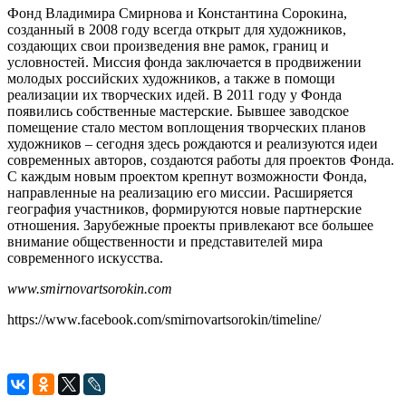
Фонд Владимира Смирнова и Константина Сорокина,
созданный в 2008 году всегда открыт для художников,
создающих свои произведения вне рамок, границ и
условностей. Миссия фонда заключается в продвижении
молодых российских художников, а также в помощи
реализации их творческих идей. В 2011 году у Фонда
появились собственные мастерские. Бывшее заводское
помещение стало местом воплощения творческих планов
художников – сегодня здесь рождаются и реализуются идеи
современных авторов, создаются работы для проектов Фонда.
С каждым новым проектом крепнут возможности Фонда,
направленные на реализацию его миссии. Расширяется
география участников, формируются новые партнерские
отношения. Зарубежные проекты привлекают все большее
внимание общественности и представителей мира
современного искусства.
www.smirnovartsorokin.com
https://www.facebook.com/smirnovartsorokin/timeline/