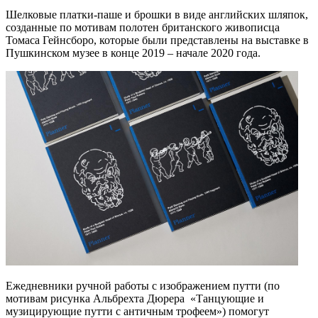
Шелковые платки-паше и брошки в виде английских шляпок,
созданные по мотивам полотен британского живописца
Томаса Гейнсборо, которые были представлены на выставке в
Пушкинском музее в конце 2019 – начале 2020 года.
Ежедневники ручной работы с изображением путти (по
мотивам рисунка Альбрехта Дюрера «Танцующие и
музицирующие путти с античным трофеем») помогут