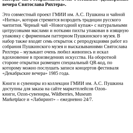
вечера Святослава Рихтера».
Это совместный проект ГМИИ им. А.С. Пушкина и чайной
«Нитка», которая стремится возродить традиции русского
чаепития. Черный чай «Новогодний купаж» с натуральными
цитрусовыми маслами и нотками пихты упакован в изящную
упаковку с фирменным паттерном Пушкинского музея. В
набор также входят семь открыток с репродукциями работ из
собрания Пушкинского музея и высказываниями Святослава
Рихтера – музыкант очень любил живопись и искал
вдохновение в произведениях искусства. На оборотной
стороне открытки размещен специальный QR-код, по
которому можно послушать записи концертов фестиваля
«Декабрьские вечера» 1985 года.
Книги и сувениры из коллекции ГМИИ им. А.С. Пушкина
доступны для заказа на сайте маркетплейсов Ozon-
книги, Ozon-сувениры, Wildberries, Museum
Marketplace и «Лабиринт» – ежедневно 24/7.