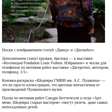
Носки с изображением статуй «Давид» и «Дискобол».
Дополнением станут кружки, брелоки — к выставке
«Коллекция Fondation Louis Vuitton. Избранное» и чехлы для
телефонов по мотивам работ выставки «Дагеротип, автохром,
поляроид. 1/1».
Книжка-раскраска «Шедевры ГМИИ им. А.С. Пушкина» —
это не просто иллюстрации, это цветные впечатления от
произведений Пушкинского музея.
Пазлы по мотивам работ Сандро Боттичелли и игра «Арт-
мемо. Шедевры старых мастеров» смогут увлечь даже самых
непоседливых детей.