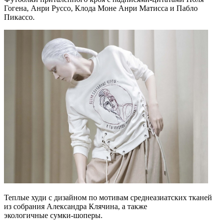
Гогена, Анри Руссо, Клода Моне Анри Матисса и Пабло
Пикассо.
Теплые худи с дизайном по мотивам среднеазиатских тканей
из собрания Александра Клячина, а также
экологичные сумки-шоперы.