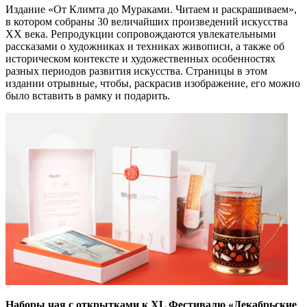
Издание «От Климта до Мураками. Читаем и раскрашиваем»,
в котором собраны 30 величайших произведений искусства
XX века. Репродукции сопровождаются увлекательными
рассказами о художниках и техниках живописи, а также об
историческом контексте и художественных особенностях
разных периодов развития искусства. Страницы в этом
издании отрывные, чтобы, раскрасив изображение, его можно
было вставить в рамку и подарить.
Наборы чая с открытками к XL Фестивалю «Декабрьские