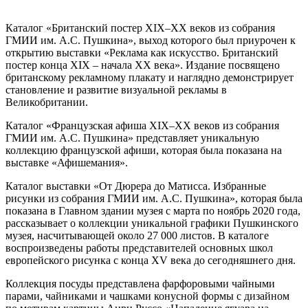
Каталог «Британский постер XIX–XX веков из собрания
ГМИИ им. А.С. Пушкина», выход которого был приурочен к
открытию выставки «Реклама как искусство. Британский
постер конца XIX – начала XX века». Издание посвящено
британскому рекламному плакату и наглядно демонстрирует
становление и развитие визуальной рекламы в
Великобритании.
Каталог «Французская афиша XIX–XX веков из собрания
ГМИИ им. А.С. Пушкина» представляет уникальную
коллекцию французской афиши, которая была показана на
выставке «Афишемания».
Каталог выставки «От Дюрера до Матисса. Избранные
рисунки из собрания ГМИИ им. А.С. Пушкина», которая была
показана в Главном здании музея с марта по ноябрь 2020 года,
рассказывает о коллекции уникальной графики Пушкинского
музея, насчитывающей около 27 000 листов. В каталоге
воспроизведены работы представителей основных школ
европейского рисунка с конца XV века до сегодняшнего дня.
Коллекция посуды представлена фарфоровыми чайными
парами, чайниками и чашками конусной формы с дизайном