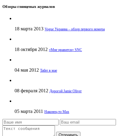
Обзоры глянцевых журналов
18 марта 2013
Vogue Украина – обзор первого номера
18 октября 2012
«Мне нравится» SNC
04 мая 2012
Tatler в мае
08 февраля 2012
Дорогой Jamie Oliver
05 марта 2011
Наконец-то Max
Отправить