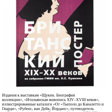
Издания к выставкам «Щукин. Биография
коллекции», «Итальянская живопись ХIV–XVIII веков»,
иллюстрированные каталоги «От «Тьеполо до Каналетто и
Гварди», «Рубенс, ван Дейк, Йорданс», путеводитель