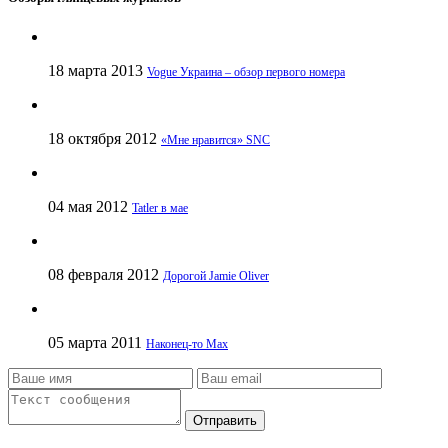
18 марта 2013
Vogue Украина – обзор первого номера
18 октября 2012
«Мне нравится» SNC
04 мая 2012
Tatler в мае
08 февраля 2012
Дорогой Jamie Oliver
05 марта 2011
Наконец-то Max
Отправить