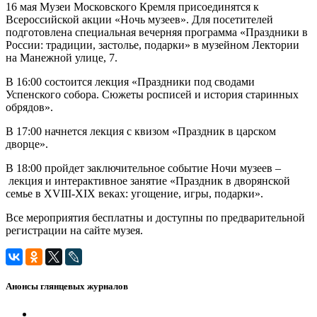
16 мая Музеи Московского Кремля присоединятся к
Всероссийской акции «Ночь музеев». Для посетителей
подготовлена специальная вечерняя программа «Праздники в
России: традиции, застолье, подарки» в музейном Лектории
на Манежной улице, 7.
В 16:00 состоится лекция «Праздники под сводами
Успенского собора. Сюжеты росписей и история старинных
обрядов».
В 17:00 начнется лекция с квизом «Праздник в царском
дворце».
В 18:00 пройдет заключительное событие Ночи музеев –
лекция и интерактивное занятие «Праздник в дворянской
семье в XVIII-XIX веках: угощение, игры, подарки».
Все мероприятия бесплатны и доступны по предварительной
регистрации на сайте музея.
Анонсы глянцевых журналов