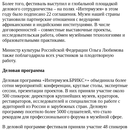
Более того, фестиваль выступил и глобальной площадкой
делового сотрудничества – на полях «Интермузея» в этом
году было подписано 22 соглашения. Музеи нашей страны
установили партнерские отношения с ведущими
африканскими и индийскими институциями. В числе
договоренностей – совместные выставочные проекты,
исследовательская работа, обмен музейными технологиями и
образовательными практиками.
Министр культуры Российской Федерации Ольга Любимова
также поблагодарила всех участников за плодотворную
работу.
Деловая программа
Деловая программа «Интермузея.БРИКС+» объединила более
сотни мероприятий: конференции, круглые столы, экспертные
сессии, презентации проектов. В них приняли участие около
500 спикеров: директоров крупнейших музеев, кураторов,
реставраторов, исследователей и специалистов по работе с
аудиторией из России и зарубежных стран. Деловую
программу посетило более 5000 слушателей, что стало
рекордом для профессионального форума в музейной сфере.
В деловой программе фестиваля приняли участие 48 спикеров