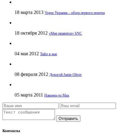
18 марта 2013
Vogue Украина – обзор первого номера
18 октября 2012
«Мне нравится» SNC
04 мая 2012
Tatler в мае
08 февраля 2012
Дорогой Jamie Oliver
05 марта 2011
Наконец-то Max
Отправить
Контакты