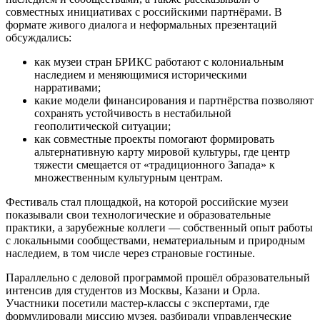
совместных инициативах с российскими партнёрами. В
формате живого диалога и неформальных презентаций
обсуждались:
как музеи стран БРИКС работают с колониальным
наследием и меняющимися историческими
нарративами;
какие модели финансирования и партнёрства позволяют
сохранять устойчивость в нестабильной
геополитической ситуации;
как совместные проекты помогают формировать
альтернативную карту мировой культуры, где центр
тяжести смещается от «традиционного Запада» к
множественным культурным центрам.
Фестиваль стал площадкой, на которой российские музеи
показывали свои технологические и образовательные
практики, а зарубежные коллеги — собственный опыт работы
с локальными сообществами, нематериальным и природным
наследием, в том числе через страновые гостиные.
Параллельно с деловой программой прошёл образовательный
интенсив для студентов из Москвы, Казани и Орла.
Участники посетили мастер‑классы с экспертами, где
формулировали миссию музея, разбирали управленческие