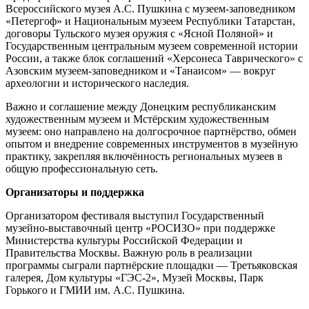
Всероссийского музея А.С. Пушкина с музеем‑заповедником
«Петергоф» и Национальным музеем Республики Татарстан,
договоры Тульского музея оружия с «Ясной Поляной» и
Государственным центральным музеем современной истории
России, а также блок соглашений «Херсонеса Таврического» с
Азовским музеем‑заповедником и «Танаисом» — вокруг
археологии и исторического наследия.
Важно и соглашение между Донецким республиканским
художественным музеем и Мстёрским художественным
музеем: оно направлено на долгосрочное партнёрство, обмен
опытом и внедрение современных инструментов в музейную
практику, закрепляя включённость региональных музеев в
общую профессиональную сеть.
Организаторы и поддержка
Организатором фестиваля выступил Государственный
музейно‑выставочный центр «РОСИЗО» при поддержке
Министерства культуры Российской Федерации и
Правительства Москвы. Важную роль в реализации
программы сыграли партнёрские площадки — Третьяковская
галерея, Дом культуры «ГЭС‑2», Музей Москвы, Парк
Горького и ГМИИ им. А.С. Пушкина.