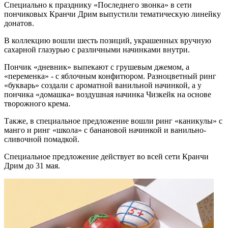
Специально к празднику «Последнего звонка» в сети
пончиковых Кранчи Дрим выпустили тематическую линейку
донатов.
В коллекцию вошли шесть позиций, украшенных вручную
сахарной глазурью с различными начинками внутри.
Пончик «дневник» выпекают с грушевым джемом, а
«переменка» - c яблочным конфитюром. Разноцветный ринг
«букварь» создали с ароматной ванильной начинкой, а у
пончика «домашка» воздушная начинка Чизкейк на основе
творожного крема.
Также, в специальное предложение вошли ринг «каникулы» с
манго и ринг «школа» с банановой начинкой и ванильно-
сливочной помадкой.
Специальное предложение действует во всей сети Кранчи
Дрим до 31 мая.