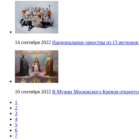
14 сентября 2022
Национальные оркестры из 15 регионов 
10 сентября 2022
В Музеях Московского Кремля откроет
1
2
3
4
5
6
7