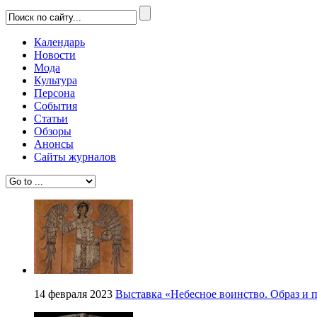
Календарь
Новости
Мода
Культура
Персона
События
Статьи
Обзоры
Анонсы
Сайты журналов
14 февраля 2023
Выставка «Небесное воинство. Образ и 