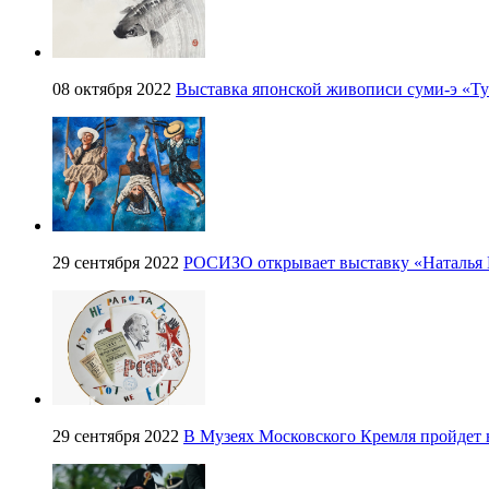
08 октября 2022
Выставка японской живописи суми-э «Ту
29 сентября 2022
РОСИЗО открывает выставку «Наталья Н
29 сентября 2022
В Музеях Московского Кремля пройдет 