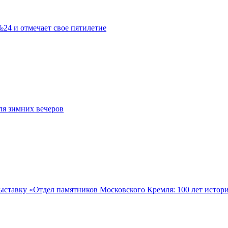
№24 и отмечает свое пятилетие
ля зимних вечеров
ставку «Отдел памятников Московского Кремля: 100 лет истори