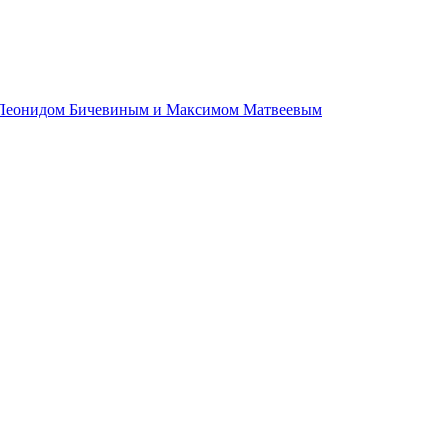
м, Леонидом Бичевиным и Максимом Матвеевым