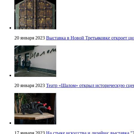
20 января 2023
Выставка в Новой Третьяковке откроет ц
20 января 2023
Театр «Шалом» открыл историческую сцен
17 января 2023
На стыке искусства и дизайна: выставка "