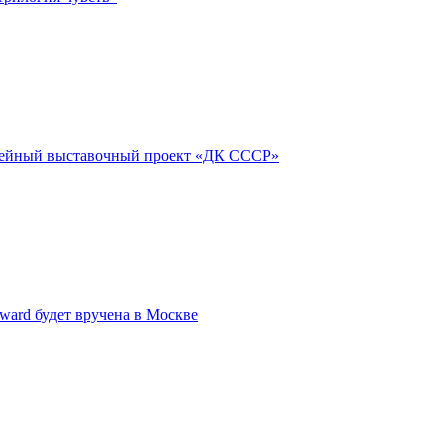
ейный выставочный проект «ДК СССР»
Award будет вручена в Москве