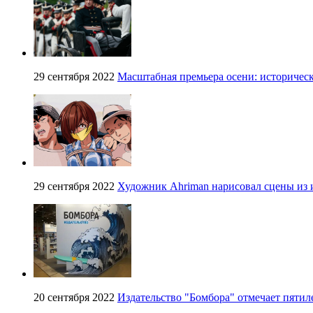
29 сентября 2022
Масштабная премьера осени: историче
29 сентября 2022
Художник Ahriman нарисовал сцены из и
20 сентября 2022
Издательство "Бомбора" отмечает пятил