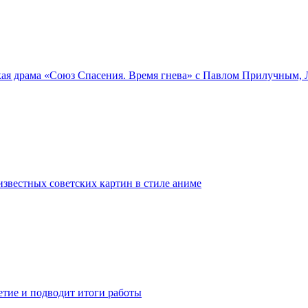
ская драма «Союз Спасения. Время гнева» с Павлом Прилучны
звестных советских картин в стиле аниме
етие и подводит итоги работы