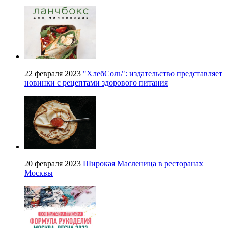
22 февраля 2023
"ХлебСоль": издательство представляет
новинки с рецептами здорового питания
20 февраля 2023
Широкая Масленица в ресторанах
Москвы